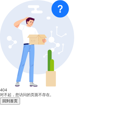
404
对不起，您访问的页面不存在。
回到首页