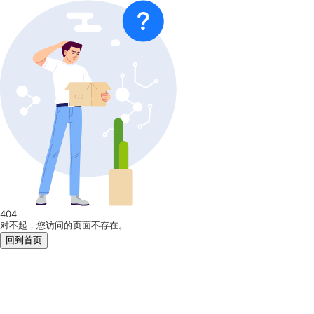
404
对不起，您访问的页面不存在。
回到首页