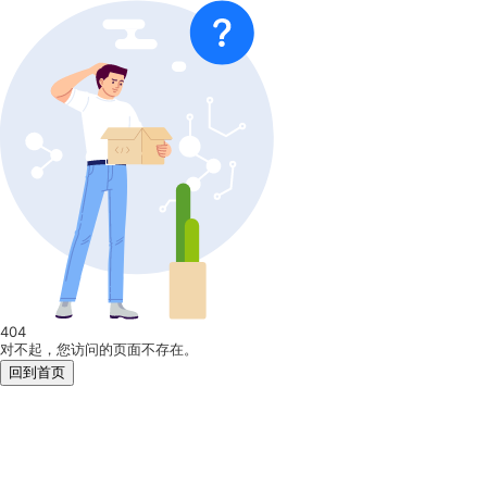
404
对不起，您访问的页面不存在。
回到首页