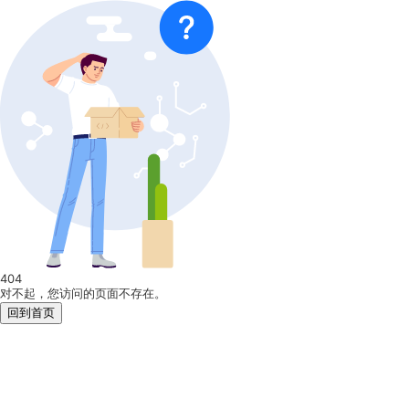
404
对不起，您访问的页面不存在。
回到首页