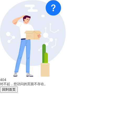
404
对不起，您访问的页面不存在。
回到首页