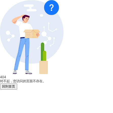
404
对不起，您访问的页面不存在。
回到首页