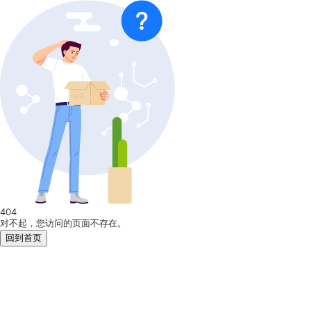
404
对不起，您访问的页面不存在。
回到首页