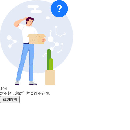
404
对不起，您访问的页面不存在。
回到首页