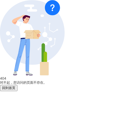
404
对不起，您访问的页面不存在。
回到首页