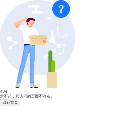
404
对不起，您访问的页面不存在。
回到首页