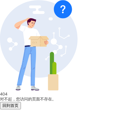
404
对不起，您访问的页面不存在。
回到首页