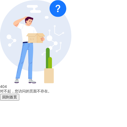
404
对不起，您访问的页面不存在。
回到首页