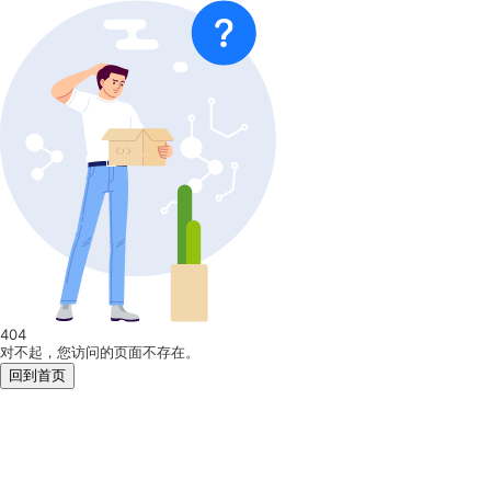
404
对不起，您访问的页面不存在。
回到首页